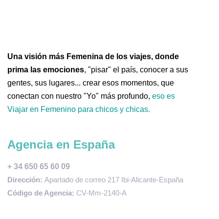
Una visión más Femenina de los viajes, donde
prima las emociones
, "pisar" el país, conocer a sus
gentes, sus lugares... crear esos momentos, que
conectan con nuestro "Yo" más profundo,
eso es
Viajar en Femenino para chicos y chicas.
Agencia en España
+ 34 650 65 60 09
Dirección:
Apartado de correo 217 Ibi-Alicante-España
Código de Agencia:
CV-Mm-2140-A