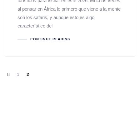
turísticos para visitar en este 2026. Muchas veces,
al pensar en África lo primero que viene a la mente
son los safaris, y aunque esto es algo
característico del
CONTINUE READING
1
2