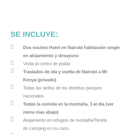
SE INCLUYE:
Dos noches Hotel en Nairobi habitación single
en alojamiento y desayuno
Visita al centro de jirafas
Traslados de ida y vuelta de Nairobi a Mt
Kenya (privado)
Todas las tarifas de
los distintos parques
nacionales
T
oda
s
la comida en la montaña, 3 al día (ver
menu mas abajo)
Alojamiento en refugios de montaña/
Tienda
de
camping en su caso.