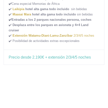
✔️
Cena especial Memorias de África
✔️
Laikipia
hotel alta gama todo incluido
sin bebidas
✔️
Maasai Mara
hotel alta gama todo incluido
sin bebidas
✔️Entradas a los 2 parques nacionales persona, coches
✔️
Desplaza entre los parques en avioneta y 4×4 Land
cruiser
✔️
Extensión Watamu-Diani-Lamu-Zanzíbar
2/3/4/5 noches
✔️ Posibilidad de actividades extras excepcionales
Precio desde 2.190€ + extensión 2/3/4/5 noches