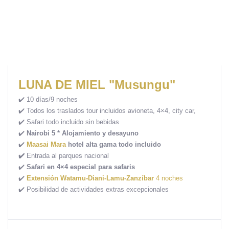
LUNA DE MIEL "Musungu"
✔️ 10 días/9 noches
✔️ Todos los traslados tour incluidos avioneta, 4×4, city car,
✔️
Safari todo incluido sin bebidas
✔️
Nairobi 5 * Alojamiento y desayuno
✔️
Maasai Mara
hotel alta gama todo incluido
✔️
Entrada al parques nacional
✔️
Safari en 4×4 especial para safaris
✔️
Extensión Watamu-Diani-Lamu-Zanzíbar
4 noches
✔️ Posibilidad de actividades extras excepcionales