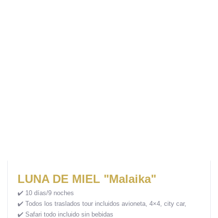
LUNA DE MIEL "Malaika"
✔️ 10 días/9 noches
✔️ Todos los traslados tour incluidos avioneta, 4×4, city car,
✔️
Safari todo incluido sin bebidas