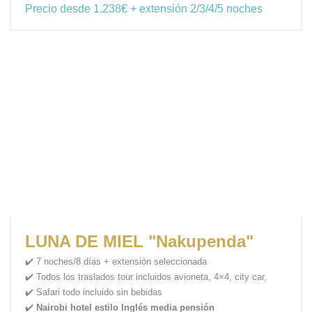
Precio desde 1.238€ + extensión 2/3/4/5 noches
LUNA DE MIEL "Nakupenda"
✔️ 7 noches/8 días + extensión seleccionada
✔️ Todos los traslados tour incluidos avioneta, 4×4, city car,
✔️
Safari todo incluido sin bebidas
✔️
Nairobi hotel estilo Inglés media pensión