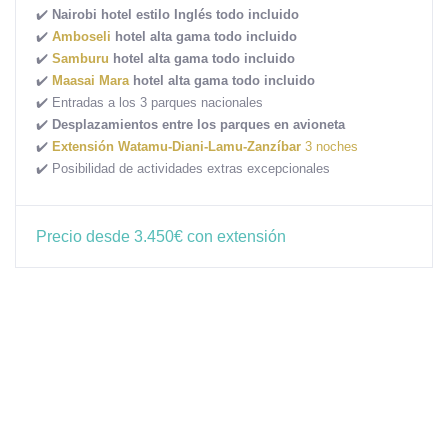
✔️
Nairobi hotel estilo Inglés todo incluido
✔️
Amboseli
hotel alta gama todo incluido
✔️
Samburu
hotel alta gama todo incluido
✔️
Maasai Mara
hotel alta gama todo incluido
✔️ Entradas a los 3 parques nacionales
✔️
Desplazamientos entre los parques en avioneta
✔️
Extensión Watamu-Diani-Lamu-Zanzíbar
3 noches
✔️ Posibilidad de actividades extras excepcionales
Precio desde 3.450€ con extensión