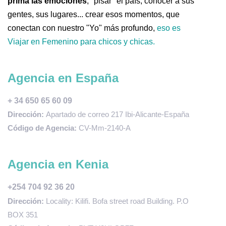
prima las emociones
, "pisar" el país, conocer a sus
gentes, sus lugares... crear esos momentos, que
conectan con nuestro "Yo" más profundo,
eso es
Viajar en Femenino para chicos y chicas.
Agencia en España
+ 34 650 65 60 09
Dirección:
Apartado de correo 217 Ibi-Alicante-España
Código de Agencia:
CV-Mm-2140-A
Agencia en Kenia
+254 704 92 36 20
Dirección:
Locality: Kilifi. Bofa street road Building. P.O
BOX 351