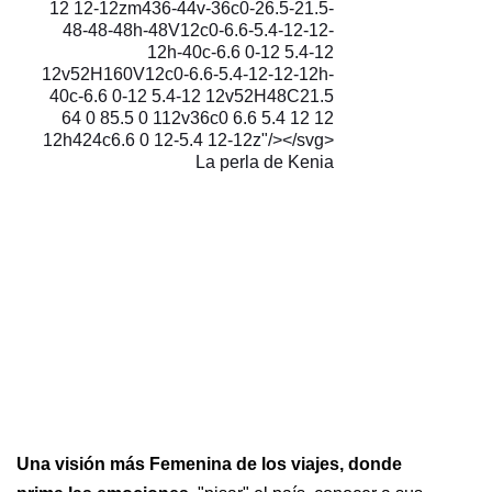
12 12-12zm436-44v-36c0-26.5-21.5-
48-48-48h-48V12c0-6.6-5.4-12-12-
12h-40c-6.6 0-12 5.4-12
12v52H160V12c0-6.6-5.4-12-12-12h-
40c-6.6 0-12 5.4-12 12v52H48C21.5
64 0 85.5 0 112v36c0 6.6 5.4 12 12
12h424c6.6 0 12-5.4 12-12z"/></svg>
La perla de Kenia
Una visión más Femenina de los viajes, donde