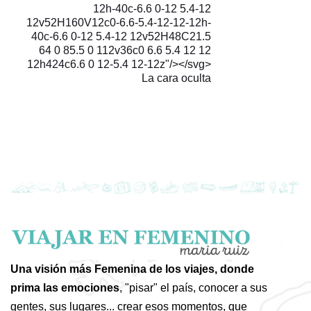
12h-40c-6.6 0-12 5.4-12
12v52H160V12c0-6.6-5.4-12-12-12h-
40c-6.6 0-12 5.4-12 12v52H48C21.5
64 0 85.5 0 112v36c0 6.6 5.4 12 12
12h424c6.6 0 12-5.4 12-12z"/></svg>
La cara oculta
Una visión más Femenina de los viajes, donde
prima las emociones
, "pisar" el país, conocer a sus
gentes, sus lugares... crear esos momentos, que