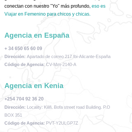
conectan con nuestro "Yo" más profundo,
eso es
Viajar en Femenino para chicos y chicas.
Agencia en España
+ 34 650 65 60 09
Dirección:
Apartado de correo 217 Ibi-Alicante-España
Código de Agencia:
CV-Mm-2140-A
Agencia en Kenia
+254 704 92 36 20
Dirección:
Locality: Kilifi. Bofa street road Building. P.O
BOX 351
Código de Agencia:
PVT-Y2ULGP7Z