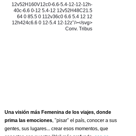
12v52H160V12c0-6.6-5.4-12-12-12h-
40c-6.6 0-12 5.4-12 12v52H48C21.5
64 0 85.5 0 112v36c0 6.6 5.4 12 12
12h424c6.6 0 12-5.4 12-12z"/></svg>
Conv. Tribus
Una visión más Femenina de los viajes, donde
prima las emociones
, "pisar" el país, conocer a sus
gentes, sus lugares... crear esos momentos, que