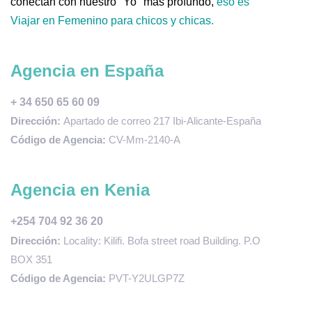
conectan con nuestro "Yo" más profundo,
eso es
Viajar en Femenino para chicos y chicas.
Agencia en España
+ 34 650 65 60 09
Dirección:
Apartado de correo 217 Ibi-Alicante-España
Código de Agencia:
CV-Mm-2140-A
Agencia en Kenia
+254 704 92 36 20
Dirección:
Locality: Kilifi. Bofa street road Building. P.O
BOX 351
Código de Agencia:
PVT-Y2ULGP7Z